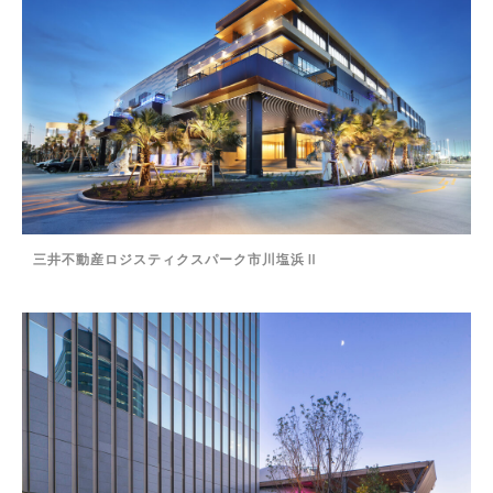
三井不動産ロジスティクスパーク市川塩浜Ⅱ