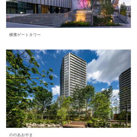
橫濱ゲートタワー
ののあおやま