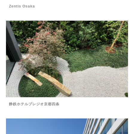
Zentis Osaka
静鉄ホテルプレジオ京都四条