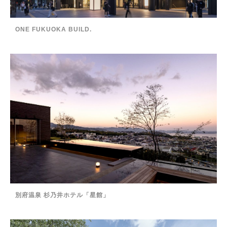
ONE FUKUOKA BUILD.
別府温泉 杉乃井ホテル「星館」