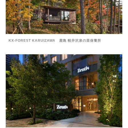
KX-FOREST KARUIZAWA 鹿島 軽井沢泉の里保養所