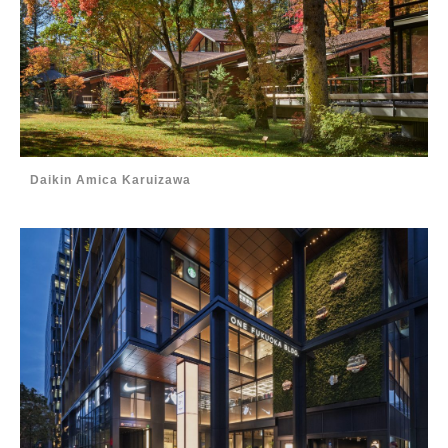
Daikin Amica Karuizawa