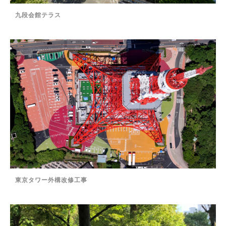
九段会館テラス
東京タワー外構改修工事