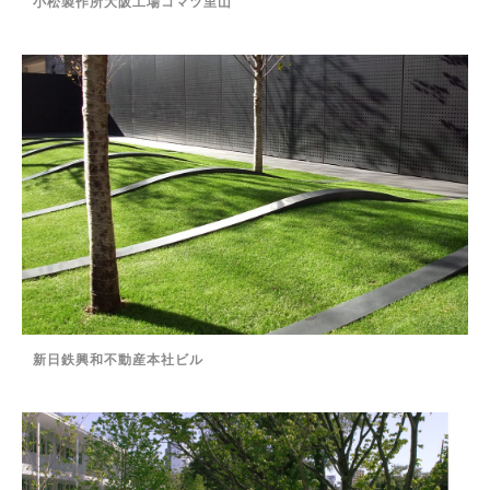
小松製作所大阪工場コマツ里山
新日鉄興和不動産本社ビル