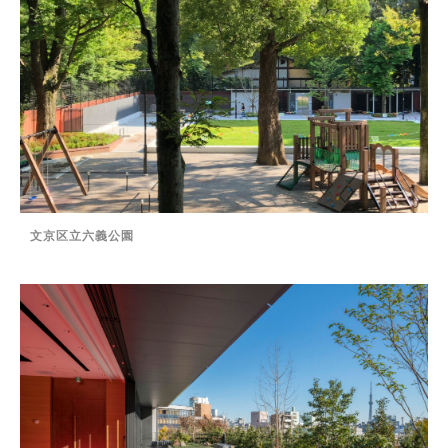
文京区立六義公園