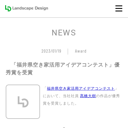
NEWS
2023/01/19
Award
「福井県空き家活用アイデアコンテスト」優
秀賞を受賞
「
」
福井県空き家活用アイデアコンテスト
において、当社社員
の作品が優秀
髙橋大樹
賞を受賞しました。