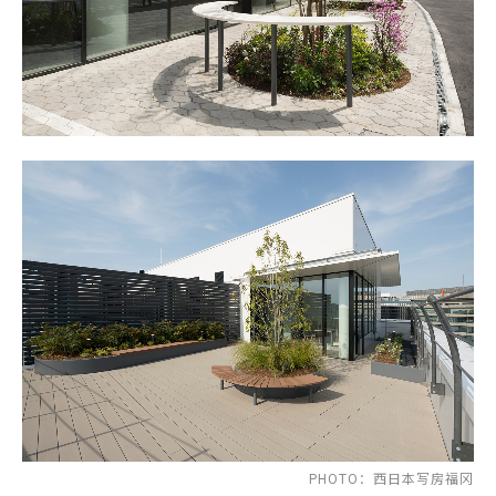
PHOTO：西日本写房福冈