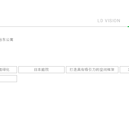
LD VISION
谷东公寓
面绿化
日本庭院
打造具有吸引力的空间框架