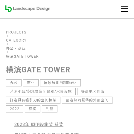
PROJECTS
CATEGORY
办公
商业
横滨GATE TOWER
横滨GATE TOWER
办公
商业
屋顶绿化/壁面绿化
艺术小品/纪念性空间景观/水景设施
提高地区价值
打造具有吸引力的空间框架
创造热闹繁华的外部空间
2022
获奖
刊登
2023年 照明设施奖 获奖