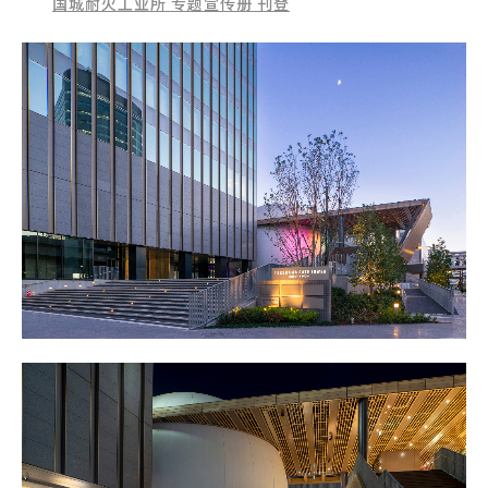
国城耐火工业所 专题宣传册 刊登