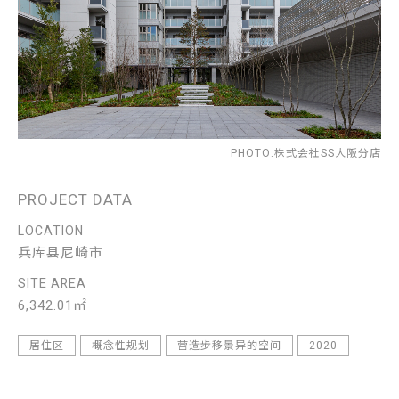
PHOTO:株式会社SS大阪分店
PROJECT DATA
LOCATION
兵库县尼崎市
SITE AREA
6,342.01㎡
居住区
概念性规划
营造步移景异的空间
2020