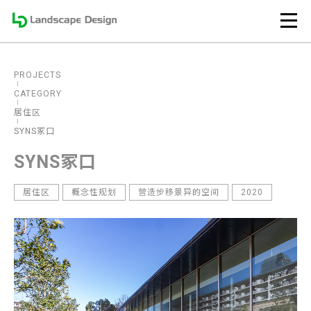
PROJECTS
CATEGORY
居住区
SYNS冢口
SYNS冢口
居住区
概念性规划
营造步移景异的空间
2020