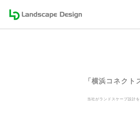
「横浜コネクトス
当社がランドスケープ設計を