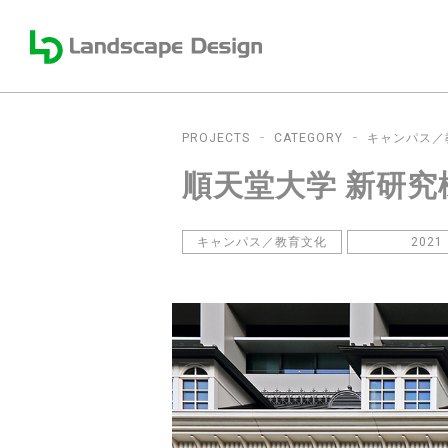
PROJECTS
CATEGORY
キャンパス／
順天堂大学 新研究
キャンパス／教育文化
2021