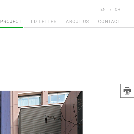
EN
CH
PROJECT
LD LETTER
ABOUT US
CONTACT