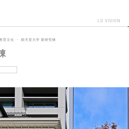
LD VISION
教育文化
順天堂大学 新研究棟
棟