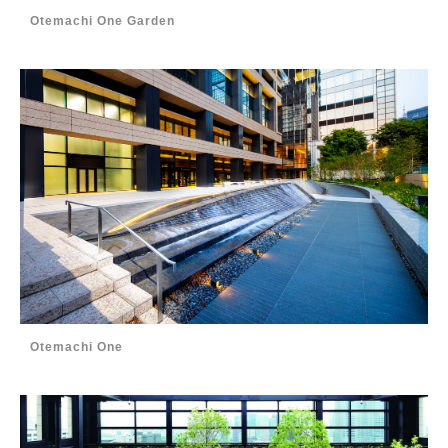
Otemachi One Garden
Otemachi One