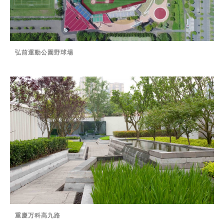
弘前運動公園野球場
重慶万科高九路